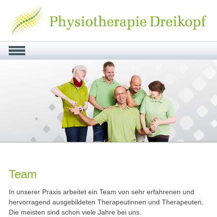
Home
Leistungen
Privatleistungen
Gutscheine
Kurse
Team
Team
Kontakt
In unserer Praxis arbeitet ein Team von sehr erfahrenen und
hervorragend ausgebildeten Therapeutinnen und Therapeuten.
Anfahrt
Die meisten sind schon viele Jahre bei uns.