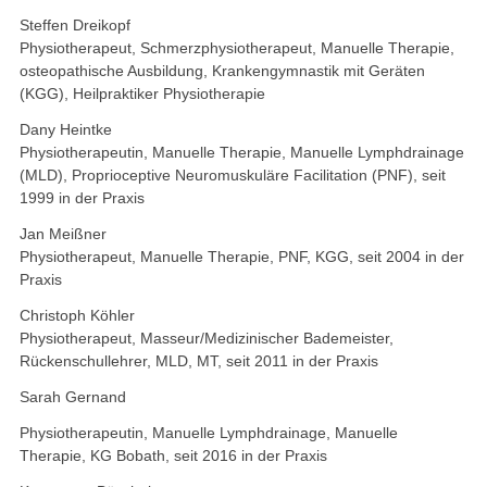
Impressum
Steffen Dreikopf
Physiotherapeut, Schmerzphysiotherapeut, Manuelle Therapie,
Datenschutz
osteopathische Ausbildung, Krankengymnastik mit Geräten
(KGG), Heilpraktiker Physiotherapie
Dany Heintke
Physiotherapeutin, Manuelle Therapie, Manuelle Lymphdrainage
(MLD), Proprioceptive Neuromuskuläre Facilitation (PNF), seit
1999 in der Praxis
Jan Meißner
Physiotherapeut, Manuelle Therapie, PNF, KGG, seit 2004 in der
Praxis
Christoph Köhler
Physiotherapeut, Masseur/Medizinischer Bademeister,
Rückenschullehrer, MLD, MT, seit 2011 in der Praxis
Sarah Gernand
Physiotherapeutin, Manuelle Lymphdrainage, Manuelle
Therapie, KG Bobath, seit 2016 in der Praxis